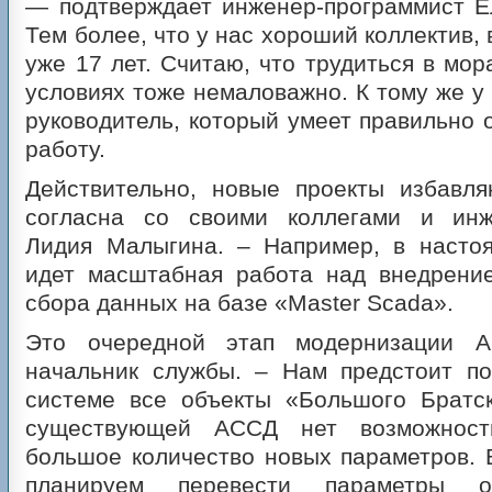
— подтверждает инженер-программист Е
Тем более, что у нас хороший коллектив,
уже 17 лет. Считаю, что трудиться в мо
условиях тоже немаловажно. К тому же у
руководитель, который умеет правильно 
работу.
Действительно, новые проекты избавл
согласна со своими коллегами и инж
Лидия Малыгина. – Например, в насто
идет масштабная работа над внедрени
сбора данных на базе «Master Scada».
Это очередной этап модернизации 
начальник службы. – Нам предстоит по
системе все объекты «Большого Братск
существующей АССД нет возможност
большое количество новых параметров.
планируем перевести параметры об