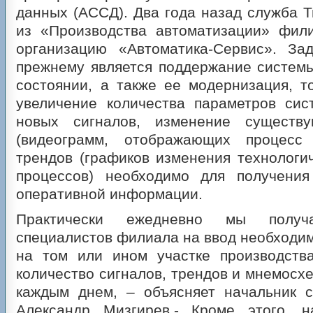
данных (АССД). Два года назад служба
из «Производства автоматизации» фил
организацию «Автоматика-Сервис». За
прежнему является поддержание систем
состоянии, а также ее модернизация, т
увеличение количества параметров сис
новых сигналов, изменение существ
(видеограмм, отображающих процесс 
трендов (графиков изменения технологи
процессов) необходимо для получени
оперативной информации.
Практически ежедневно мы полу
специалистов филиала на ввод необходи
на том или ином участке производства
количество сигналов, трендов и мнемосх
каждым днем, – объясняет начальник
Александр Мизгирев.- Кроме этого, 