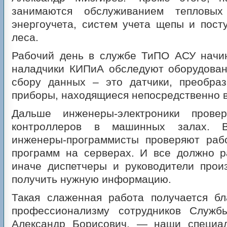
занимаются обслуживанием тепловых
энергоучета, систем учета щепы и пост
леса.
Рабочий день в службе ТиПО АСУ начин
наладчики КИПиА обследуют оборудован
сбору данных – это датчики, преобраз
приборы, находящиеся непосредственно в
Дальше инженеры-электроники провер
контроллеров в машинных залах. 
инженеры-программисты проверяют раб
программ на серверах. И все должно р
иначе диспетчеры и руководители прои
получить нужную информацию.
Такая слаженная работа получается бл
профессионализму сотрудников Служб
Александр Борисович, — наши специа