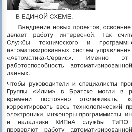
В ЕДИНОЙ СХЕМЕ.
Внедрение новых проектов, освоение 
делает работу интересной. Так счит
Службы технического и программно
автоматизированных систем управлени
«Автоматика-Cервис». Именно о
работоспособность автоматизированн
данных.
Чтобы руководители и специалисты про
Группы «Илим» в Братске могли в р
времени постоянно отслеживать, к
корректировать весь технологический п
электроники, инженеры-программисты, и
и наладчики КИПиА службы ТиПО
проверяют работу автоматизированно